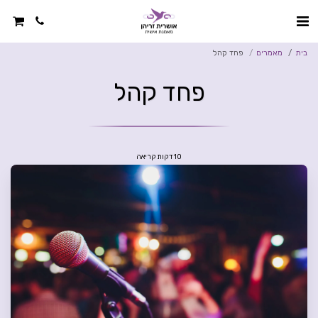
בית
מאמרים
פחד קהל
פחד קהל
10 דקות קריאה