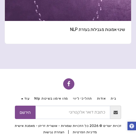
שינוי אמונות מגבילות בעזרת NLP
בית
אודות
תהליכי ליווי
מהו אימון בשיטת Nlp
עוד
הירשם
זכויות יוצרים © 2026 כל הזכויות שמורות -
אושרית זריהן - מאמנת אישית
מדיניות הפרטיות
|
הצהרת נגישות