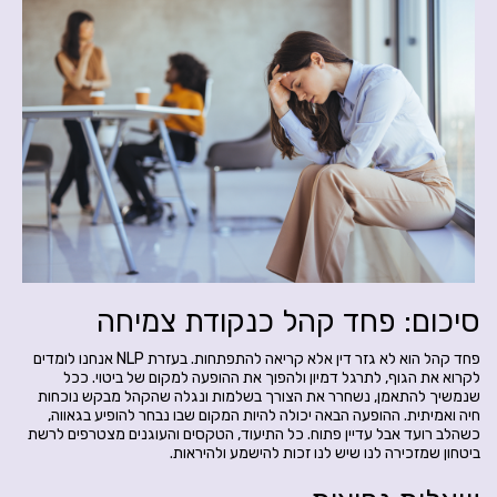
סיכום: פחד קהל כנקודת צמיחה
פחד קהל הוא לא גזר דין אלא קריאה להתפתחות. בעזרת NLP אנחנו לומדים
לקרוא את הגוף, לתרגל דמיון ולהפוך את ההופעה למקום של ביטוי. ככל
שנמשיך להתאמן, נשחרר את הצורך בשלמות ונגלה שהקהל מבקש נוכחות
חיה ואמיתית. ההופעה הבאה יכולה להיות המקום שבו נבחר להופיע בגאווה,
כשהלב רועד אבל עדיין פתוח. כל התיעוד, הטקסים והעוגנים מצטרפים לרשת
ביטחון שמזכירה לנו שיש לנו זכות להישמע ולהיראות.