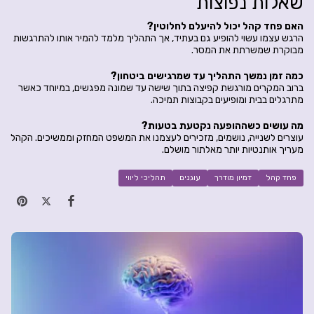
שאלות נפוצות
האם פחד קהל יכול להיעלם לחלוטין?
הרגש עצמו עשוי להופיע גם בעתיד, אך התהליך מלמד להמיר אותו להתרגשות
מבוקרת שמשרתת את המסר.
כמה זמן נמשך התהליך עד שמרגישים ביטחון?
ברוב המקרים מורגשת קפיצה בתוך שישה עד שמונה מפגשים, במיוחד כאשר
מתרגלים בבית ומופיעים בקבוצות תמיכה.
מה עושים כשההופעה נקטעת בטעות?
עוצרים לשנייה, נושמים, מזכירים לעצמנו את המשפט המחזק וממשיכים. הקהל
מעריך אותנטיות יותר מאלתור מושלם.
פחד קהל
דמיון מודרך
עוגנים
תהליכי ליווי