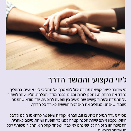
ליווי מקצועי והמשך הדרך
מי שרוצה לייצר קפיצה מהירה יכול להצטרף אל תהליכי ליווי אישיים. בתהליך
נחדד את החוזקות, נתכנן לוחות זמנים ונבנה מדדי הצלחה. הליווי עוזר לשמור
על התמדה ולפתור קשיים שמופיעים בין הופעה להופעה. יחד נוודא שהמסר
נשמר ושאנחנו מנהלים את האנרגיה האישית לאורך כל הדרך.
נוסיף מערך תמיכה ביתי: בן זוג, חבר או קולגה שאפשר להתאמן מולם ולקבל
חיזוק. נקבע איתם שיחת הכנה קצרה לפני כל הופעה ושיחת סיכום לאחריה.
התמיכה הזו מזכירה לנו שאנחנו לא לבד, ושפחד קהל הוא תהליך משותף לכל
מי שבוחר להיראות.