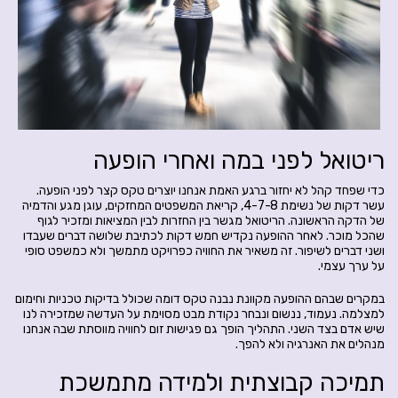
ריטואל לפני במה ואחרי הופעה
כדי שפחד קהל לא יחזור ברגע האמת אנחנו יוצרים טקס קצר לפני הופעה.
עשר דקות של נשימת 4-7-8, קריאת המשפטים המחזקים, עוגן מגע והדמיה
של הדקה הראשונה. הריטואל מגשר בין החזרות לבין המציאות ומזכיר לגוף
שהכל מוכר. לאחר ההופעה נקדיש חמש דקות לכתיבת שלושה דברים שעבדו
ושני דברים לשיפור. זה משאיר את החוויה כפרויקט מתמשך ולא כמשפט סופי
על ערך עצמי.
במקרים שבהם ההופעה מקוונת נבנה טקס דומה שכולל בדיקות טכניות וחימום
למצלמה. נעמוד, ננשום ונבחר נקודת מבט מסוימת על העדשה שמזכירה לנו
שיש אדם בצד השני. התהליך הופך גם פגישות זום לחוויה מווסתת שבה אנחנו
מנהלים את האנרגיה ולא להפך.
תמיכה קבוצתית ולמידה מתמשכת