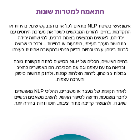
התאמה למטרות שונות
אימון אישי בשיטת NLP מתאים לכל אדם המבקש שינוי, בהירות או 
התקדמות בחיים. להורים המבקשים לשפר את מערכת היחסים עם 
ילדיהם, לאנשים הנמצאים בצומת דרכים, למי שחווה ירידה 
בתחושת הערך העצמי, הימנעות או דחיינות – ולכל מי שרוצה 
לבנות ביטחון עצמי ולחיות בדיוק פנימי ובהקשבה אמיתית לעצמו.
בחיים האישיים, הכלים של NLP מסייעים לפתח תקשורת טובה 
ובריאה גם עם עצמנו וגם עם הסביבה. הם מאפשרים להציב 
גבולות בביטחון, לזהות הצלחות קטנות, ולחזק תחושת סיפוק 
והערכה עצמית.
לאחר תקופות של מעבר או משברים, תהליכי NLP מאפשרים 
לחבר משמעות חדשה לסיפור האישי, להשיב משאבים רגשיים 
שאבדו, ולהמשיך קדימה מתוך יציבות, חוסן וזהות בהירה יותר.