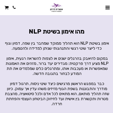
מהו אימון בשיטת NLP
אימון בשיטת NLP הוא תהליך ממוקד שמחבר בין שפה, דמיון וגוף 
כדי לייצר שינוי רגשי והתנהגותי שניתן למדידה ולהטמעה.
במקום להיאבק בהרגלים ישנים או לצפות להשראה רגעית, אימון 
NLP מציע דרך פרקטית: מגדירים יעד ברור, מזהים את האמונות 
שמאפשרות או מעכבות אותו, ומתרגלים כלים שמלמדים את תת 
המודע לבחור בתגובה חדשה. 
כבר במפגש הראשון מרגישים כיצד שינוי ניסוח, תרגול דמיון 
מודרך והתבוננות בשפת הגוף מזיזים משהו עדין אך עמוק. כיוון 
שזה תהליך מותאם, הוא מתאים לכל אדם ולכל סיטואציה, מהצבת 
מטרות ותקשורת בין אישית ועד לחיזוק הביטחון העצמי והפחתת 
חרדה.