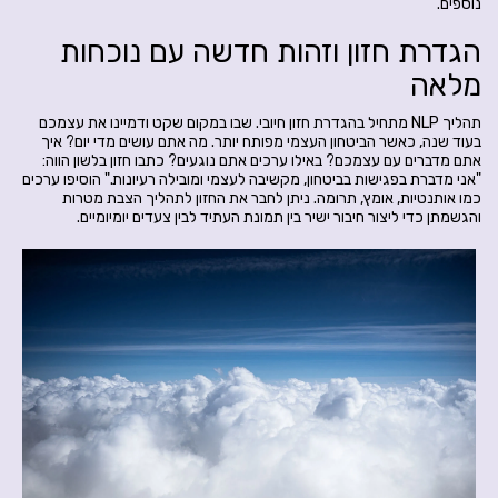
נוספים.
הגדרת חזון וזהות חדשה עם נוכחות
מלאה
תהליך NLP מתחיל בהגדרת חזון חיובי. שבו במקום שקט ודמיינו את עצמכם
בעוד שנה, כאשר הביטחון העצמי מפותח יותר. מה אתם עושים מדי יום? איך
אתם מדברים עם עצמכם? באילו ערכים אתם נוגעים? כתבו חזון בלשון הווה:
"אני מדברת בפגישות בביטחון, מקשיבה לעצמי ומובילה רעיונות." הוסיפו ערכים
כמו אותנטיות, אומץ, תרומה. ניתן לחבר את החזון לתהליך הצבת מטרות
והגשמתן כדי ליצור חיבור ישיר בין תמונת העתיד לבין צעדים יומיומיים.