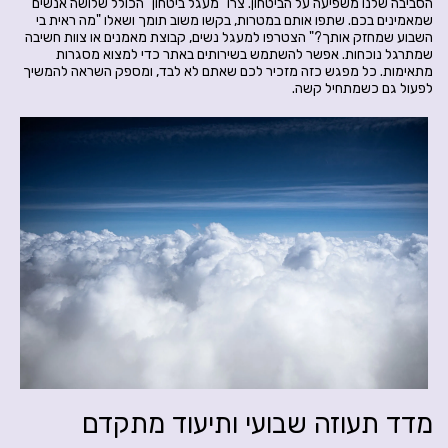
הסביבה שלנו משפיעה על הביטחון. צרו "מעגל ביטחון" הכולל שלושה אנשים
שמאמינים בכם. שתפו אותם במטרות, בקשו משוב תומך ושאלו "מה ראית בי
השבוע שמחזק אותך?" הצטרפו למעגל נשים, קבוצת מאמנים או צוות חשיבה
שמתרגל נוכחות. אפשר להשתמש בשירותים באתר כדי למצוא מסגרות
מתאימות. כל מפגש כזה מזכיר לכם שאתם לא לבד, ומספק השראה להמשיך
לפעול גם כשמתחיל קשה.
מדד תעוזה שבועי ותיעוד מתקדם